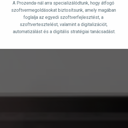
A Prozenda-nál arra specializálódtunk, hogy átfogó 
szoftvermegoldásokat biztosítsunk, amely magában 
foglalja az egyedi szoftverfejlesztést, a 
szoftvertesztelést, valamint a digitalizációt, 
automatizálást és a digitális stratégiai tanácsadást.