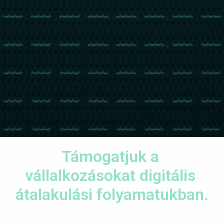
Támogatjuk a 
vállalkozásokat digitális 